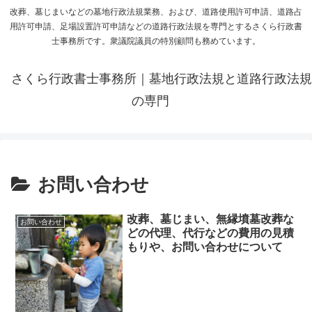
改葬、墓じまいなどの墓地行政法規業務、および、道路使用許可申請、道路占
用許可申請、足場設置許可申請などの道路行政法規を専門とするさくら行政書
士事務所です。衆議院議員の特別顧問も務めています。
さくら行政書士事務所｜墓地行政法規と道路行政法規
の専門
お問い合わせ
改葬、墓じまい、無縁墳墓改葬な
お問い合わせ
どの代理、代行などの費用の見積
もりや、お問い合わせについて