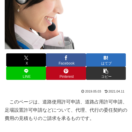
X
Facebook
はてブ
LINE
Pinterest
コピー
2019.05.03
2021.04.11
このページは、道路使用許可申請、道路占用許可申請、
足場設置許可申請などについて、代理、代行の委任契約の
費用の見積もりのご請求を承るものです。