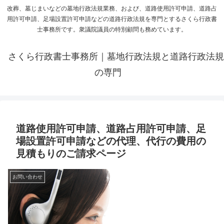
改葬、墓じまいなどの墓地行政法規業務、および、道路使用許可申請、道路占
用許可申請、足場設置許可申請などの道路行政法規を専門とするさくら行政書
士事務所です。衆議院議員の特別顧問も務めています。
さくら行政書士事務所｜墓地行政法規と道路行政法規
の専門
道路使用許可申請、道路占用許可申請、足
場設置許可申請などの代理、代行の費用の
見積もりのご請求ページ
お問い合わせ