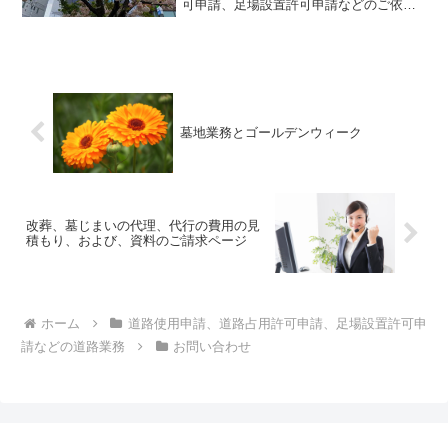
可申請、足場設置許可申請などのご依頼
や、代理、代行の費用のご請求をなさり
たい方、お問い合わせをなさりたい方へ
の情報をご案内しております。道路使用
許可申請、道路占用許可申...
墓地業務とゴールデンウィーク
改葬、墓じまいの代理、代行の費用の見
積もり、および、資料のご請求ページ
ホーム
道路使用申請、道路占用許可申請、足場設置許可申
請などの道路業務
お問い合わせ