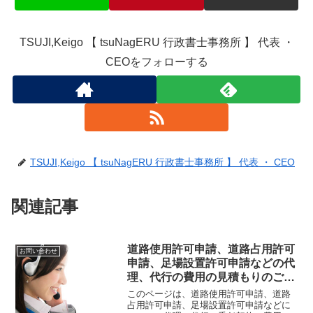
TSUJI,Keigo 【 tsuNagERU 行政書士事務所 】 代表 ・
CEOをフォローする
TSUJI,Keigo 【 tsuNagERU 行政書士事務所 】 代表 ・ CEO
関連記事
道路使用許可申請、道路占用許可
お問い合わせ
申請、足場設置許可申請などの代
理、代行の費用の見積もりのご請
求ページ
このページは、道路使用許可申請、道路
占用許可申請、足場設置許可申請などに