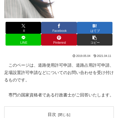
X
Facebook
はてブ
LINE
Pinterest
コピー
2019.05.04
2021.04.11
このページは、道路使用許可申請、道路占用許可申請、
足場設置許可申請などについてのお問い合わせを受け付け
るものです。
専門の国家資格者である行政書士がご回答いたします。
目次